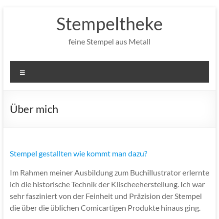
Zum
Stempeltheke
Inhalt
springen
feine Stempel aus Metall
Menü
Über mich
Stempel gestallten wie kommt man dazu?
Im Rahmen meiner Ausbildung zum Buchillustrator erlernte
ich die historische Technik der Klischeeherstellung. Ich war
sehr fasziniert von der Feinheit und Präzision der Stempel
die über die üblichen Comicartigen Produkte hinaus ging.